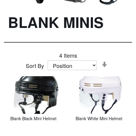
BLANK MINIS
4
Items
Set
Sort By
Descendin
Direction
Blank Black Mini Helmet
Blank White Mini Helmet