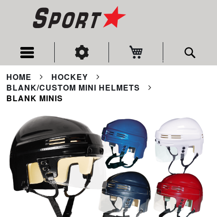
My Cart
Sear
HOME
HOCKEY
BLANK/CUSTOM MINI HELMETS
BLANK MINIS